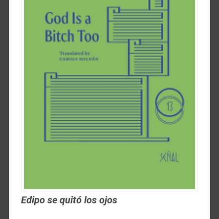
Edipo se quitó los ojos