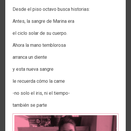
Desde el piso octavo busca historias:
Antes, la sangre de Marina era
el ciclo solar de su cuerpo.
Ahora la mano temblorosa
arranca un diente
y esta nueva sangre
le recuerda cómo la carne
-no solo el iris, ni el tiempo-
también se parte