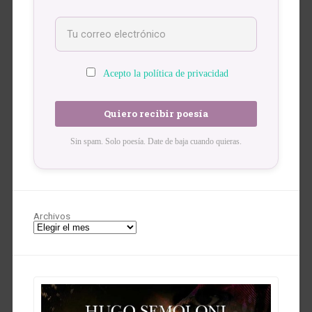
Acepto la política de privacidad
Sin spam. Solo poesía. Date de baja cuando quieras.
Archivos