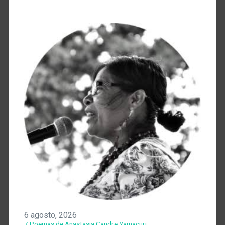
6 agosto, 2026
7 Poemas de Anastasia Candre Yamacuri