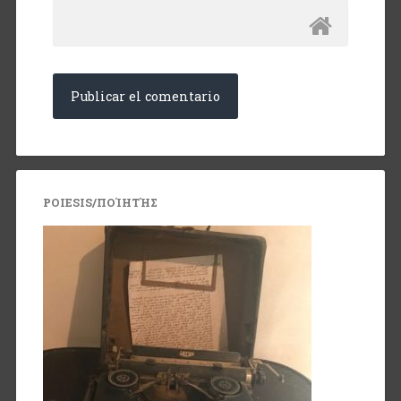
POIESIS/ΠΟΊΗΤΉΣ