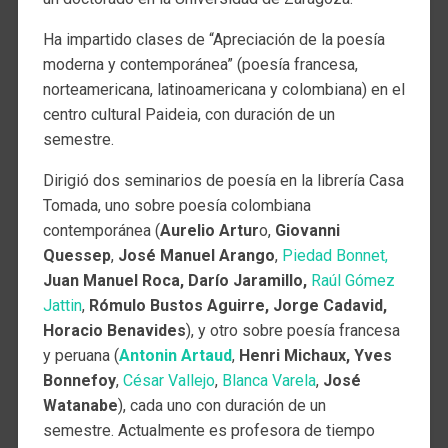
Ha impartido clases de “Apreciación de la poesía
moderna y contemporánea” (poesía francesa,
norteamericana, latinoamericana y colombiana) en el
centro cultural Paideia, con duración de un
semestre.
Dirigió dos seminarios de poesía en la librería Casa
Tomada, uno sobre poesía colombiana
contemporánea (
Aurelio Artur
o,
Giovanni
Quessep
,
José Manuel Arango
,
Piedad Bonnet,
Juan Manuel Roca, Darío Jaramillo,
Raúl Gómez
Jattin
,
Rómulo Bustos Aguirre, Jorge Cadavid,
Horacio Benavides
), y otro sobre poesía francesa
y peruana (
Antonin Artaud
,
Henri Michaux,
Yves
Bonnefoy
,
César Vallejo
,
Blanca Varela
,
José
Watanabe
), cada uno con duración de un
semestre. Actualmente es profesora de tiempo