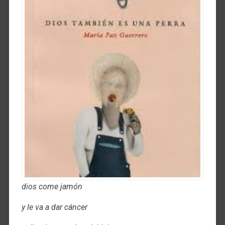
dios come jamón
y le va a dar cáncer