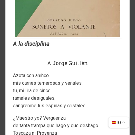
A la disciplina
A Jorge Guillén
Azota con ahínco
mis carnes temerosas y venales,
tú, mi lira de cinco
ramales desiguales,
sángrenme tus espinas y cristales.
¿Maestro yo? Vergüenza
ES
de tanta trampa que hago y que deshago.
Toscaza ni Provenza