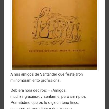
A mis amigos de Santander que festejaron
mi nombramiento profesional.
Debiera hora deciros: —«Amigos,
muchas gracias», y sentarme, pero sin ripios.
Permitidme que os lo diga en tono lírico,
en verso, sí, pero libre y de capricho.