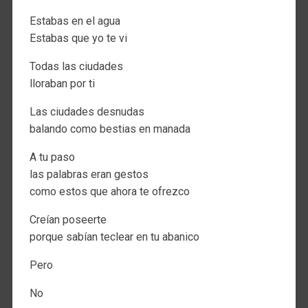
Estabas en el agua
Estabas que yo te vi
Todas las ciudades
lloraban por ti
Las ciudades desnudas
balando como bestias en manada
A tu paso
las palabras eran gestos
como estos que ahora te ofrezco
Creían poseerte
porque sabían teclear en tu abanico
Pero
No