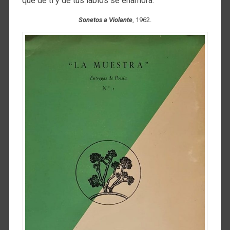
que de ti y de tus labios se enamora.
Sonetos a Violante
, 1962.