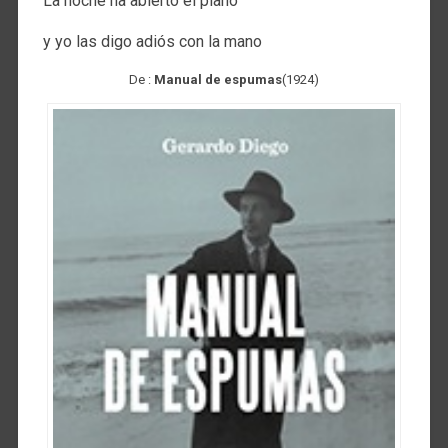
La noche ha abierto el piano
y yo las digo adiós con la mano
De :
Manual de espumas
(1924)