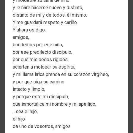
y moldearé su alma de niño
y le haré hacerse nuevo y distinto,
distinto de mí y de todos: él mismo.
Y me guardará respeto y cariño.
Y ahora os digo:
amigos,
brindemos por ese niño,
por ese predilecto discípulo,
por que mis dedos rígidos
acierten a moldear su espíritu,
y mi llama lírica prenda en su corazón virgíneo,
y por que siga su camino
intacto y limpio,
y porque este mi discípulo,
que inmortalice mi nombre y mi apellido,
…sea el hijo,
el hijo
de uno de vosotros, amigos.