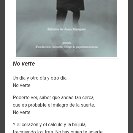
No verte
Un día y otro día y otro día.
No verte.
Poderte ver, saber que andas tan cerca,
que es probable el milagro de la suerte.
No verte.
Y el corazón y el cálculo y la brújula,
fracasando los tres. No hay quien te acierte.